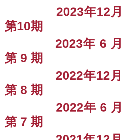
出版快訊
2023年12月
組織成員
第10期
購書資訊
2023年 6 月
第 9 期
2022年12月
第 8 期
2022年 6 月
第 7 期
2021年12月