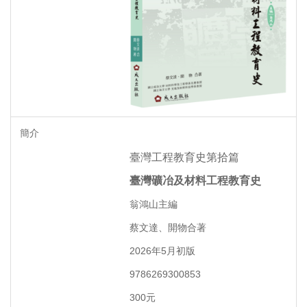
出版快訊
組織成員
購書資訊
臺灣工程教育史第拾篇
臺灣礦冶及材料工程教育史
翁鴻山主編
蔡文達、開物合著
2026年5月初版
9786269300853
300元