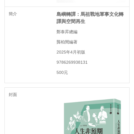
島嶼轉譯：馬祖戰地軍事文化轉
譯與空間再生
鄭泰昇總編
龔柏閔編著
2025年4月初版
9786269938131
500元