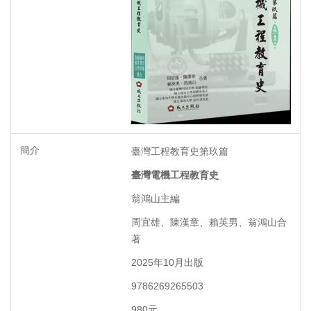
臺灣工程教育史第玖篇
臺灣電機工程教育史
翁鴻山主編
周宜雄、陳漢章、賴英男、翁鴻山合
著
2025年10月出版
9786269265503
980元