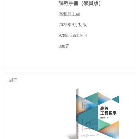
課程手冊（學員版）
高雅慧主編
年
月初版
2023
9
9789865635954
元
300