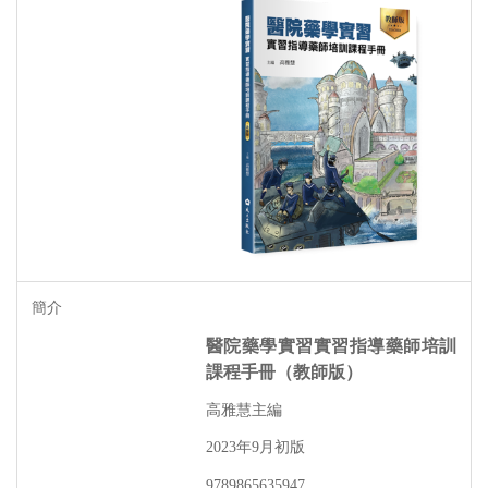
醫院藥學實習實習指導藥師培訓
課程手冊（教師版）
高雅慧主編
年
月初版
2023
9
9789865635947