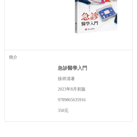
急診醫學入門
徐祥清著
年
月初版
2023
8
9789865635916
元
350