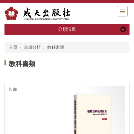
跳
到
主
要
分類清單
內
容
分類清單
區
首頁
書籍分類
教科書類
關於我們
教科書類
出版申請
書籍分類
系列叢書
活動回顧
電子書區