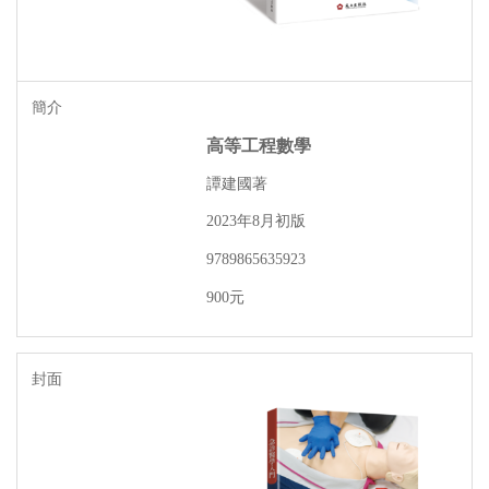
高等工程數學
譚建國著
年
月初版
2023
8
9789865635923
元
900