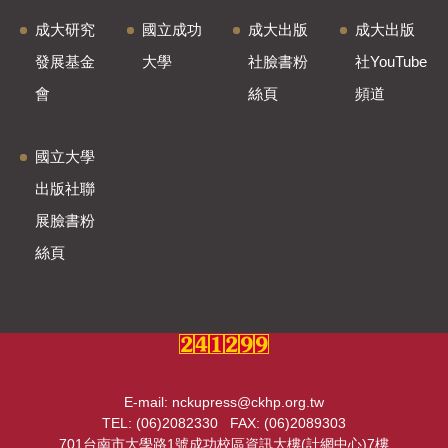
成大研究
國立成功
成大出版
成大出版
發展基金
大學
社臉書粉
社YouTube
會
絲頁
頻道
國立大學
出版社聯
展臉書粉
絲頁
E-mail: nckupress@ckhp.org.tw
TEL: (06)2082330 FAX: (06)2089303
701台南市大學路1號成功校區資訊大樓(計網中心)7樓