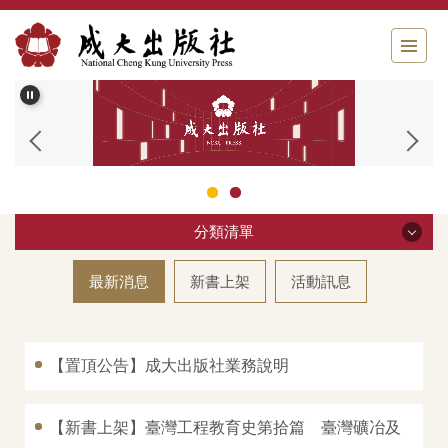
跳
到
主
要
內
容
區
分類清單
分類清單
最新消息
新書上架
活動訊息
關於我們
【置頂公告】成大出版社業務說明
出版申請
書籍分類
【新書上架】臺灣工程教育史第拾篇 臺灣礦冶及