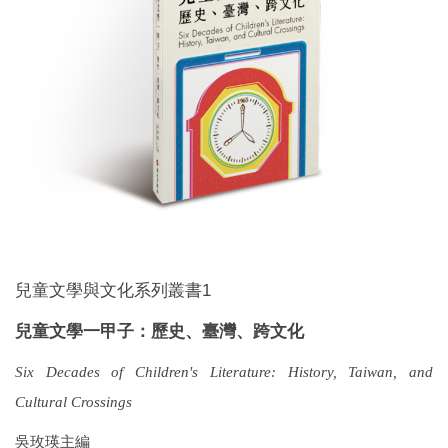
E-paper
Members
Order Information
兒童文學與文化系列叢書1
兒童文學一甲子：歷史、臺灣、跨文化
Six Decades of Children's Literature:
History, Taiwan, and
Cultural Crossings
吳玫瑛主編