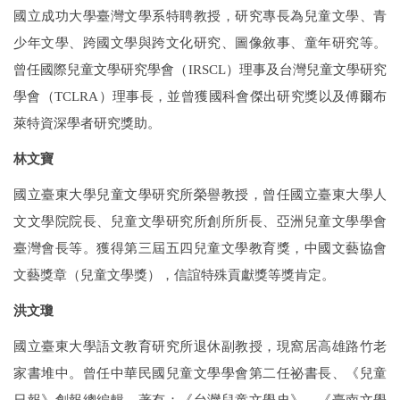
國立成功大學臺灣文學系特聘教授，研究專長為兒童文學、青
少年文學、跨國文學與跨文化研究、圖像敘事、童年研究等。
曾任國際兒童文學研究學會（
IRSCL
）理事及台灣兒童文學研究
學會（
TCLRA
）理事長，並曾獲國科會傑出研究獎以及傅爾布
萊特資深學者研究獎助。
林文寶
國立臺東大學兒童文學研究所榮譽教授，曾任國立臺東大學人
文文學院院長、兒童文學研究所創所所長、亞洲兒童文學學會
臺灣會長等。獲得第三屆五四兒童文學教育獎，中國文藝協會
文藝獎章（兒童文學獎），信誼特殊貢獻獎等獎肯定。
洪文瓊
國立臺東大學語文教育研究所退休副教授，現窩居高雄路竹老
家書堆中。曾任中華民國兒童文學學會第二任祕書長、《兒童
日報》創報總編輯。著有：《台灣兒童文學史》、《臺南文學