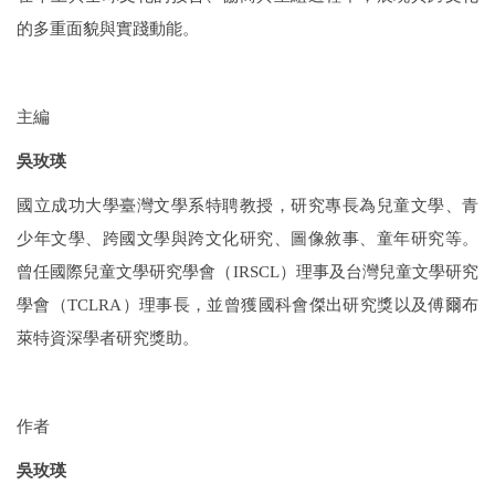
的多重面貌與實踐動能。
主編
吳玫瑛
國立成功大學臺灣文學系特聘教授，研究專長為兒童文學、青
少年文學、跨國文學與跨文化研究、圖像敘事、童年研究等。
曾任國際兒童文學研究學會（
IRSCL
）理事及台灣兒童文學研究
學會（
TCLRA
）理事長，並曾獲國科會傑出研究獎以及傅爾布
萊特資深學者研究獎助。
作者
吳玫瑛