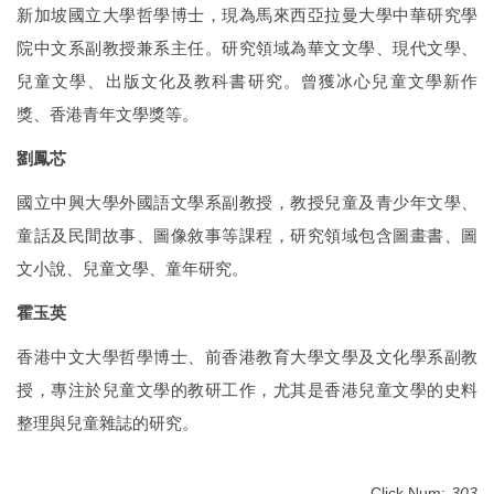
新加坡國立大學哲學博士，現為馬來西亞拉曼大學中華研究學
院中文系副教授兼系主任。研究領域為華文文學、現代文學、
兒童文學、出版文化及教科書研究。曾獲冰心兒童文學新作
獎、香港青年文學獎等。
劉鳳芯
國立中興大學外國語文學系副教授，教授兒童及青少年文學、
童話及民間故事、圖像敘事等課程，研究領域包含圖畫書、圖
文小說、兒童文學、童年研究。
霍玉英
香港中文大學哲學博士、前香港教育大學文學及文化學系副教
授，專注於兒童文學的教研工作，尤其是香港兒童文學的史料
整理與兒童雜誌的研究。
Click Num:
303