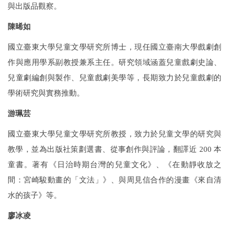
與出版品觀察。
陳晞如
國立臺東大學兒童文學研究所博士，現任國立臺南大學戲劇創
作與應用學系副教授兼系主任。研究領域涵蓋兒童戲劇史論、
兒童劇編創與製作、兒童戲劇美學等，長期致力於兒童戲劇的
學術研究與實務推動。
游珮芸
國立臺東大學兒童文學研究所教授，致力於兒童文學的研究與
教學，並為出版社策劃選書、從事創作與評論，翻譯近
200
本
童書。著有《日治時期台灣的兒童文化》、《在動靜收放之
間：宮崎駿動畫的「文法」》、與周見信合作的漫畫《來自清
水的孩子》等。
廖冰凌