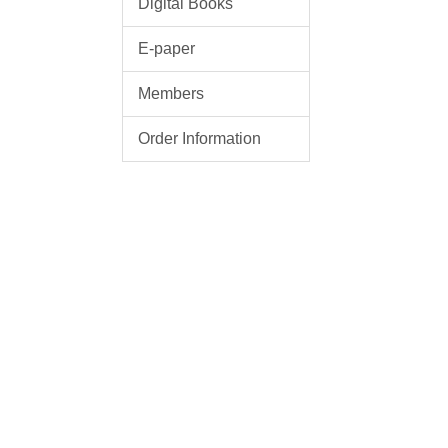
Digital Books
E-paper
Members
Order Information