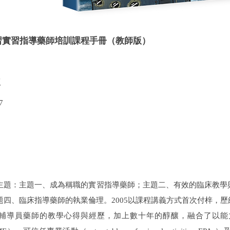
習實習指導藥師培訓課程手冊（教師版）
版
7
主題：主題一、成為稱職的實習指導藥師；主題二、有效的臨床教學
題四、臨床指導藥師的執業倫理。
2005
以課程講義方式首次付梓，歷
輔導員藥師的教學心得與經歷，加上數十年的醇釀，融合了以能