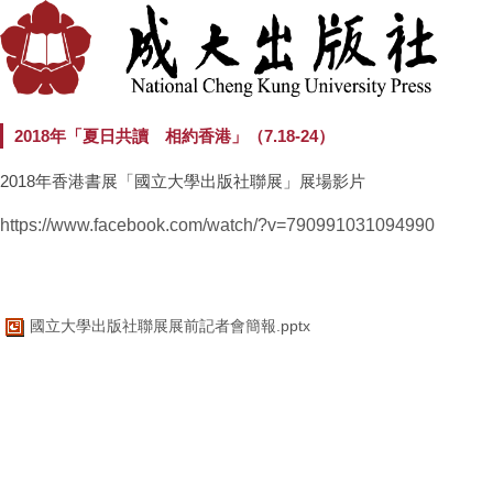
2018年「夏日共讀 相約香港」（7.18-24）
2018年香港書展「國立大學出版社聯展」展場影片
https://www.facebook.com/watch/?v=790991031094990
國立大學出版社聯展展前記者會簡報.pptx